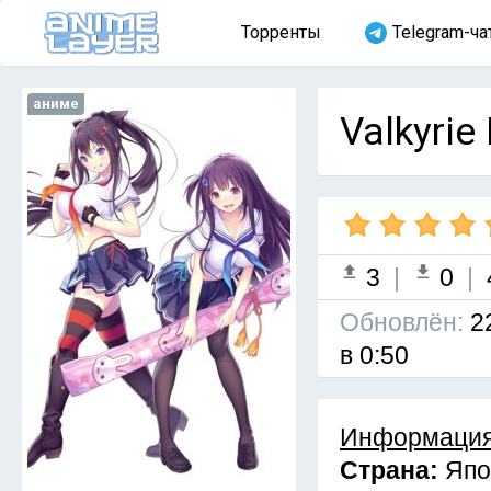
Торренты
Telegram-ча
аниме
Valkyrie
3
|
0
|
Обновлён:
2
в 0:50
Информация
Страна:
Япо