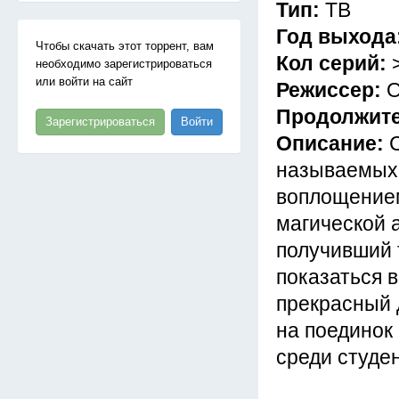
Тип:
ТВ
Год выхода
Чтобы скачать этот торрент, вам
Кол серий:
необходимо зарегистрироваться
или войти на сайт
Режиссер:
О
Продолжит
Зарегистрироваться
Войти
Описание:
называемых 
воплощением
магической а
получивший 
показаться в
прекрасный 
на поединок
среди студен