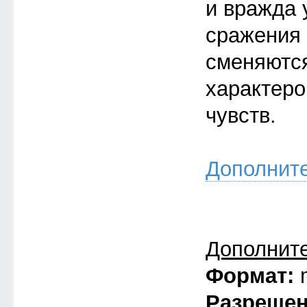
и вражда 
сражения 
сменяютс
характеро
чувств.
Дополнит
Дополнит
Формат:
Разреше