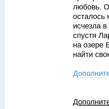
любовь. О
осталось 
исчезла в
спустя Ла
на озере 
найти св
Дополнит
Дополнит