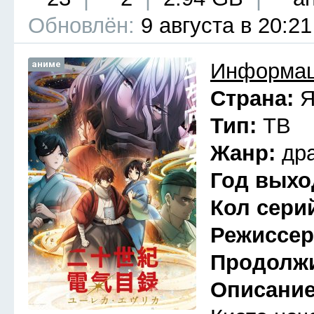
Обновлён:
9 августа в 20:21
аниме
Информац
Страна:
Я
Тип:
ТВ
Жанр:
др
Год выхо
Кол сери
Режиссе
Продолж
Описани