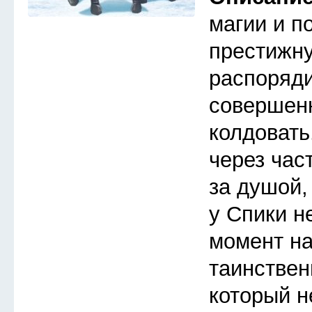
магии и п
престижну
распоряди
совершен
колдовать
через час
за душой,
у Спики н
момент на
таинствен
который не