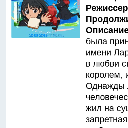
Режиссе
Продолж
Описани
была прин
имени Лар
в любви с
королем, 
Однажды 
человечес
жил на су
запретная