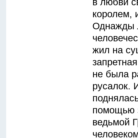
в любви с
королем, 
Однажды 
человечес
жил на су
запретная
не была р
русалок. 
поднялась
помощью з
ведьмой Г
человеком