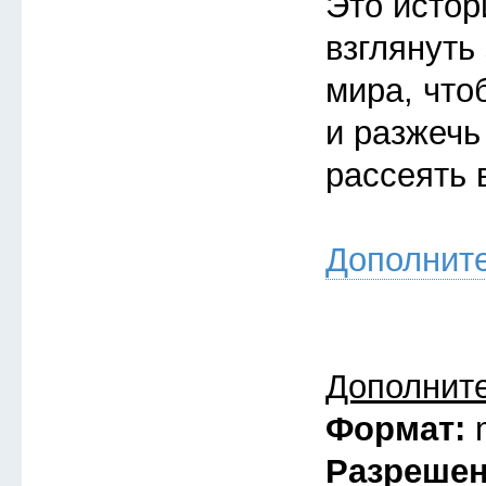
Это истор
взглянуть
мира, что
и разжечь
рассеять 
Дополнит
Дополнит
Формат:
Разреше