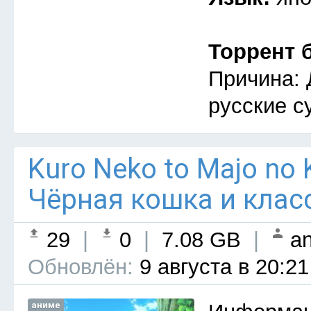
Торрент 
Причина: 
русские с
Kuro Neko to Majo no 
Чёрная кошка и клас
29
|
0
|
7.08 GB
|
an
Обновлён:
9 августа в 20:21
аниме