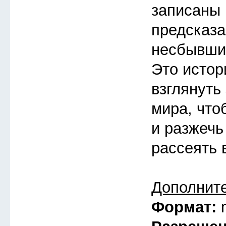
записаны 
предсказа
несбывшие
Это истор
взглянуть
мира, что
и разжечь
рассеять 
Дополнит
Формат: