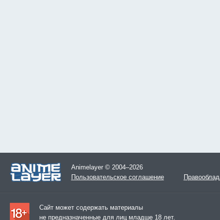
Animelayer © 2004–2026
Пользовательское соглашение
Правооблад
Сайт может содержать материалы
не предназначенные для лиц младше 18 лет.