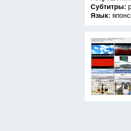
Субтитры:
Язык:
японс