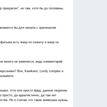
р прекрасен", но там, хотя бы до половины,
акомился бы для начала с оригиналом.
 фильма есть жанр по сюжету и жанр по
ния ничего не изменится, ведь комментарий
персонажи? Вон, Karekano, Lovrly complex и
вызывали.
экшен, этти или просто бред, данное творение
о просто, да идеалистично, да там нет
ества. Но я считаю что такие анимэшки нужны,