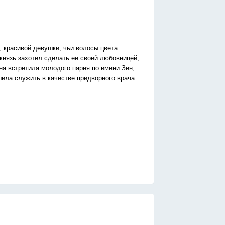
, красивой девушки, чьи волосы цвета
 князь захотел сделать ее своей любовницей,
на встретила молодого парня по имени Зен,
ешила служить в качестве придворного врача.