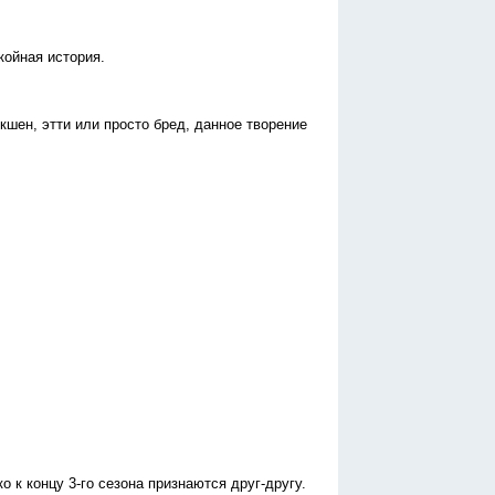
койная история.
шен, этти или просто бред, данное творение
ко к концу 3-го сезона признаются друг-другу.