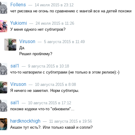
Follens
— 14 июля 2015 в 23:12
чет рисовка не огонь по сравнению с мангой все на детей похожи
Yukiomi
— 24 июля 2015 в 11:26
У меня одного нет субтитров?
Viruson
— 5 августа 2015 в 11:49
Да.
Решил проблему?
sal1
— 9 августа 2015 в 10:18
что-то натворили с субтитрами (не только в этом релизе):-)
Viruson
— 10 августа 2015 в 8:08
Я ничего не заметил. Норм субтитры.
sal1
— 10 августа 2015 в 17:12
похоже кодеки что-то "обновили"...
hardknockhigh
— 11 августа 2015 в 19:56
Акшон тут есть?. Или только кавай и сопли?