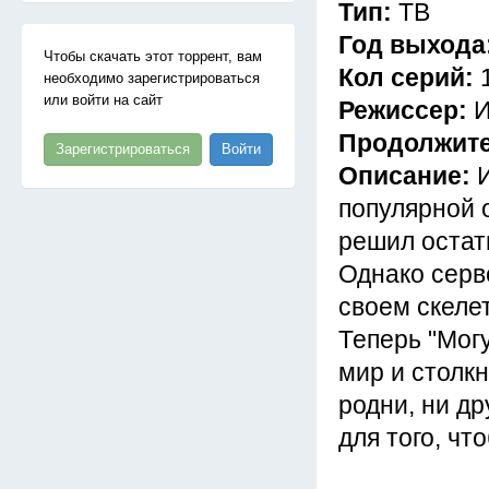
Тип:
ТВ
Год выхода
Чтобы скачать этот торрент, вам
Кол серий:
необходимо зарегистрироваться
или войти на сайт
Режиссер:
И
Продолжит
Зарегистрироваться
Войти
Описание:
популярной 
решил остат
Однако серв
своем скеле
Теперь "Мог
мир и столк
родни, ни др
для того, чт