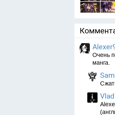
Коммента
Alexer
Очень п
манга.
Sam
Сжаты
Vlad
Alex
(англ