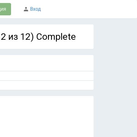
Вход
ция
12 из 12) Complete