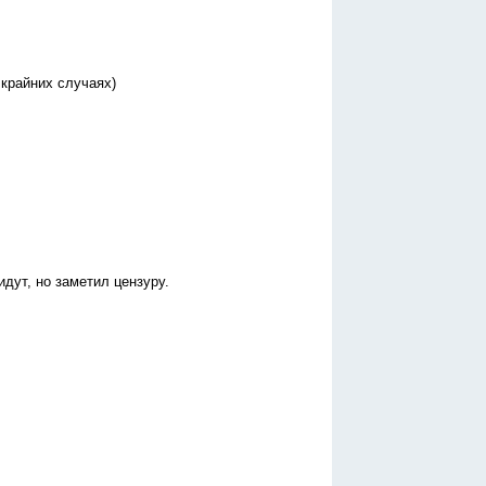
 крайних случаях)
дут, но заметил цензуру.