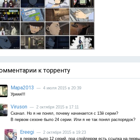
омментарии к торренту
Мара2013
— 4 июля 2015 в 20:39
Уряяя!!!
Viruson
— 2 октября 2015 в 17:11
Скачал. Но я не понял, почему начинается с 13й серии?
В первом сезоне было 24 серии. Или я не так понял распорядок?
Ereegi
— 2 октября 2015 в 19:23
в первом было 12 серий, под спойлером есть ссылка на первы