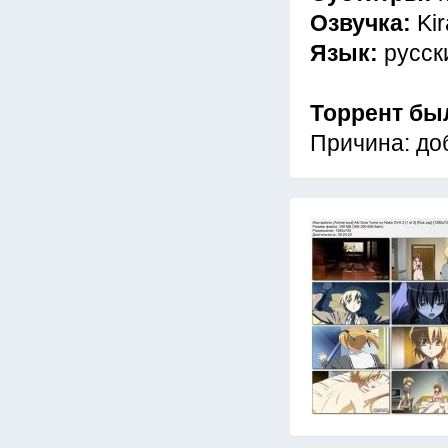
Озвучка:
Ki
Язык:
русск
Торрент бы
Причина: до