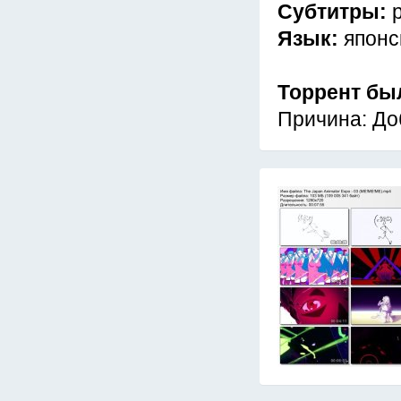
Субтитры:
Язык:
японс
Торрент бы
Причина: До