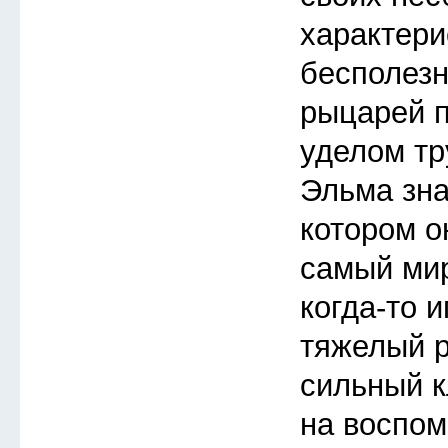
характери
бесполезн
рыцарей п
уделом тр
Эльма зна
котором о
самый мир
когда-то 
тяжелый 
сильный к
на воспом