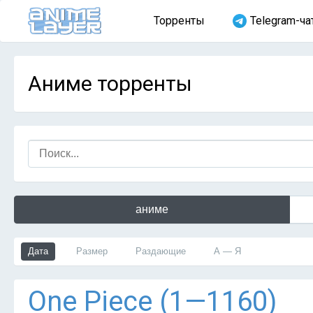
Торренты
Telegram-ча
Аниме торренты
аниме
Дата
Размер
Раздающие
А — Я
One Piece (1—1160)