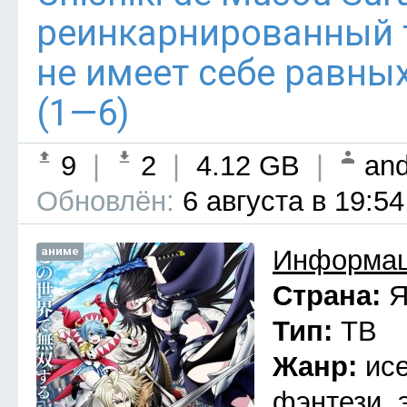
реинкарнированный
не имеет себе равны
(1—6)
9
|
2
|
4.12 GB
|
and
Обновлён:
6 августа в 19:54
аниме
Информац
Страна:
Я
Тип:
ТВ
Жанр:
ис
фэнтези, 