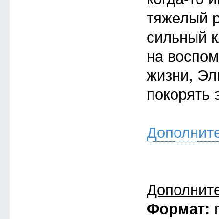
тяжелый 
сильный к
на воспом
жизни, Эл
покорять 
Дополнит
Дополнит
Формат: