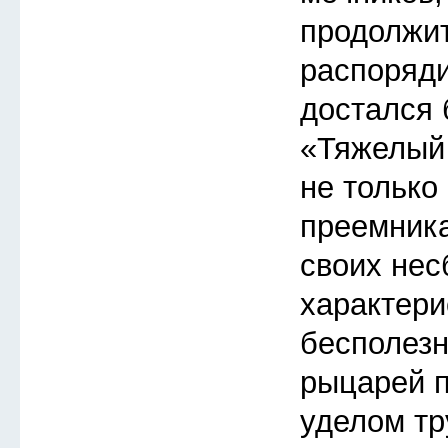
продолжит
распоряди
достался
«Тяжелый 
не только
преемника
своих не
характери
бесполезн
рыцарей п
уделом тр