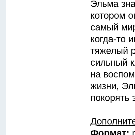
Эльма зна
котором о
самый мир
когда-то 
тяжелый 
сильный к
на воспом
жизни, Эл
покорять 
Дополнит
Формат: