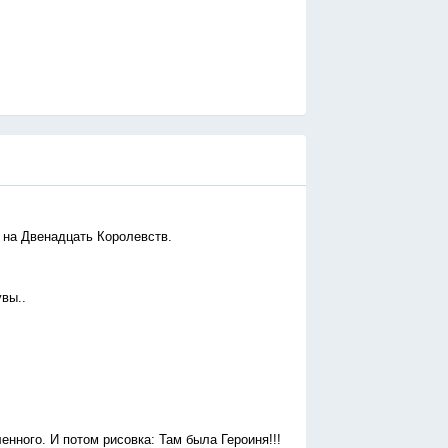
 на Двенадцать Королевств.
увы..
ленного. И потом рисовка: Там была Героиня!!!