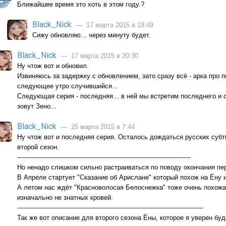
Ближайшее время это хоть в этом году.?
Black_Nick
— 17 марта 2015 в 19:49
Сижу обновляю... через минуту будет.
Black_Nick
— 17 марта 2015 в 20:30
Ну чтож вот и обновил.
Извиняюсь за задержку с обновлением, зато сразу всё - арка про п
следующее утро случившийся...
Следующая серия - последняя... в ней мы встретим последнего и 
зовут Зено...
Black_Nick
— 25 марта 2015 в 7:44
Ну чтож вот и последняя серия. Осталось дождаться русских суб
второй сезон.
--------------------------------------------------------------------------------------
Но ненадо слишком сильно растраиваться по поводу окончания пе
В Апреле стартует "Сказание об Арислане" который похож на Ёну и
А летом нас ждёт "Красноволосая Белоснежка" тоже очень похожа
изначально не знатных кровей.
--------------------------------------------------------------------------------------------
Так же вот описание для второго сезона Ёны, которое я уверен бу