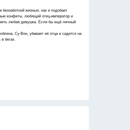
 беззаботной жизнью, как и подобает
сные конфеты, любящий отец-император и
иметь любая девушка. Если бы ещё личный
юблена, Су-Вон, убивает её отца и садится на
 в бегах.