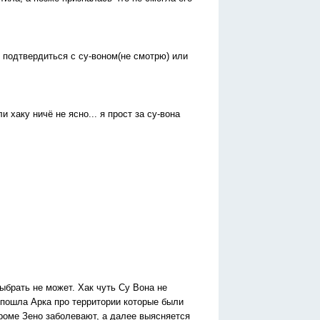
е подтвердиться с су-воном(не смотрю) или
и хаку ничё не ясно... я прост за су-вона
выбрать не может. Хак чуть Су Вона не
 пошла Арка про территории которые были
кроме Зено заболевают, а далее выясняется