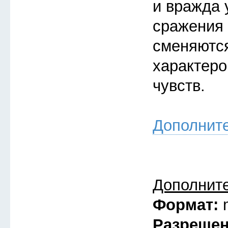
и вражда 
сражения 
сменяютс
характеро
чувств.
Дополнит
Дополнит
Формат:
Разреше