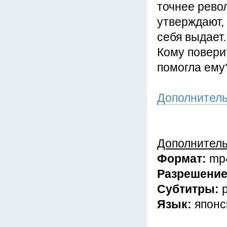
точнее рево
утверждают, 
себя выдает.
Кому повери
помогла ему?
Дополнител
Дополнител
Формат:
mp
Разрешени
Субтитры:
Язык:
японс