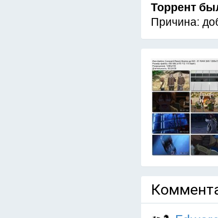
Торрент бы
Причина: до
Коммента