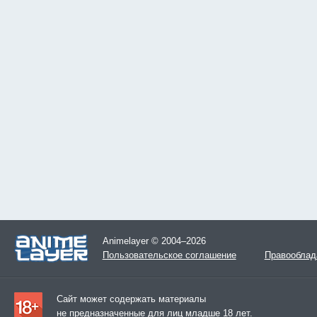
Animelayer © 2004–2026
Пользовательское соглашение
Правооблад
Сайт может содержать материалы
не предназначенные для лиц младше 18 лет.