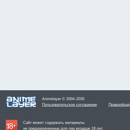
Animelayer © 2004–2026
Пользовательское соглашение
Правооблад
Сайт может содержать материалы
не предназначенные для лиц младше 18 лет.