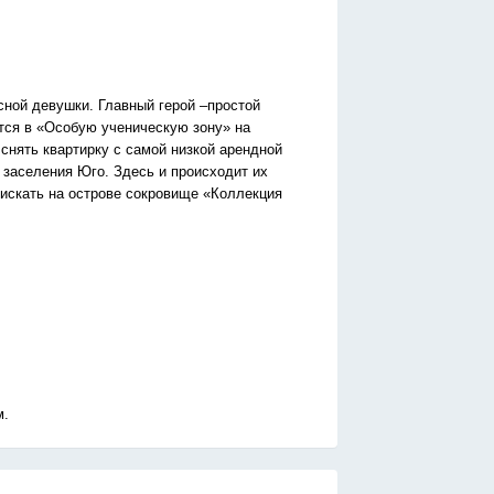
сной девушки. Главный герой –простой
ится в «Особую ученическую зону» на
снять квартирку с самой низкой арендной
 заселения Юго. Здесь и происходит их
 искать на острове сокровище «Коллекция
м.