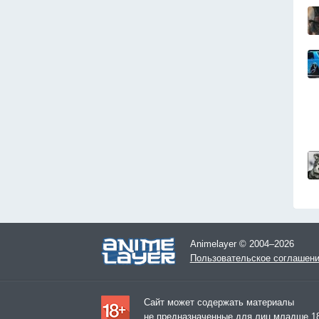
Animelayer © 2004–2026
Пользовательское соглашен
Сайт может содержать материалы
не предназначенные для лиц младше 18