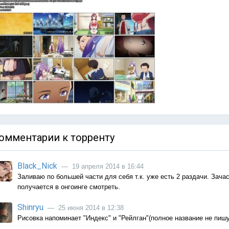
омментарии к торренту
Black_Nick
— 19 апреля 2014 в 16:44
Заливаю по большей части для себя т.к. уже есть 2 раздачи. Зача
получается в онгоинге смотреть.
Shinryu
— 25 июня 2014 в 12:38
Рисовка напоминает "Индекс" и "Рейлган"(полное название не пишу