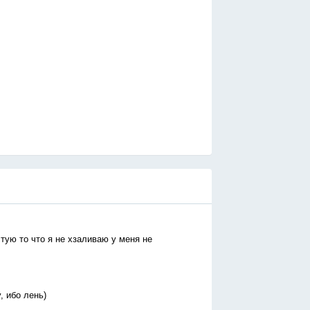
стую то что я не хзаливаю у меня не
, ибо лень)