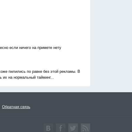
есно если ничего на примете нету
охоже пилились по равке без этой рекламы. В
ь их на нормальный тайминг...
Обратная связь