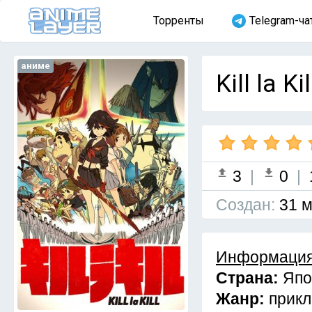
Торренты
Telegram-ча
аниме
Kill la K
3
|
0
|
Cоздан:
31 м
Информация
Страна:
Япо
Жанр:
прикл