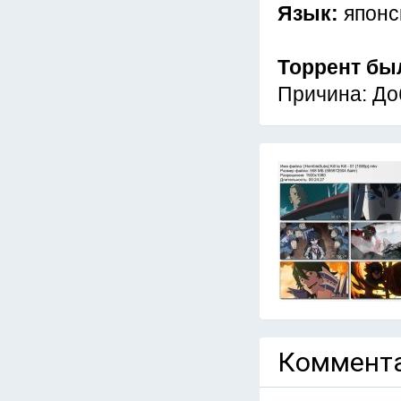
Язык:
японс
Торрент бы
Причина: До
Коммента