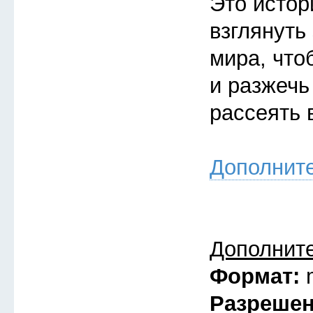
Это истор
взглянуть
мира, что
и разжечь
рассеять 
Дополнит
Дополнит
Формат:
Разреше