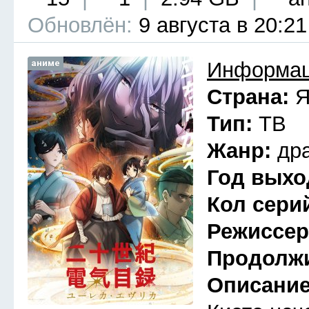
Обновлён:
9 августа в 20:21
аниме
Информац
Страна:
Я
Тип:
ТВ
Жанр:
др
Год выхо
Кол сери
Режиссе
Продолж
Описани