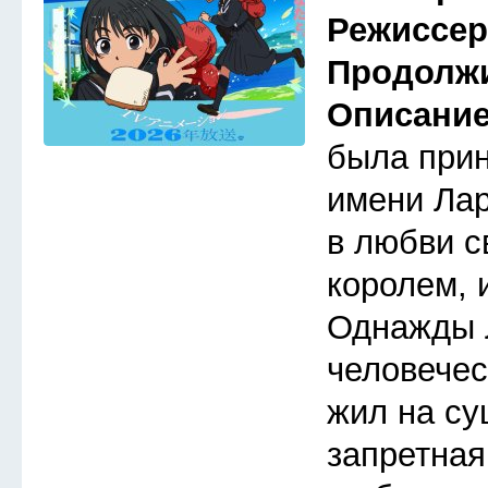
Режиссе
Продолж
Описани
была прин
имени Лар
в любви с
королем, 
Однажды 
человечес
жил на су
запретная