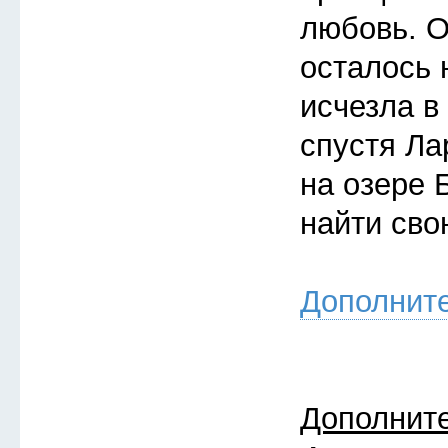
любовь. О
осталось 
исчезла в
спустя Ла
на озере 
найти св
Дополнит
Дополнит