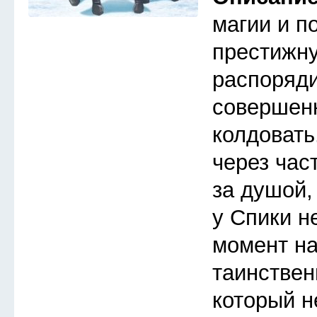
магии и п
престижну
распоряди
совершен
колдовать
через час
за душой,
у Спики н
момент на
таинствен
который не