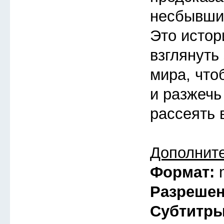
несбывшие
Это истор
взглянуть
мира, что
и разжечь
рассеять 
Дополнит
Формат:
Разреше
Субтитр