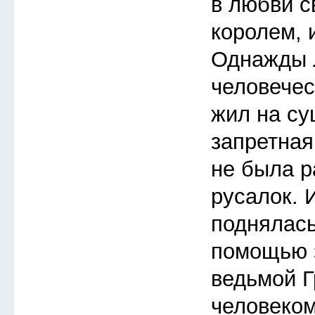
в любви с
королем, 
Однажды 
человечес
жил на су
запретная
не была р
русалок. 
поднялась
помощью з
ведьмой Г
человеком