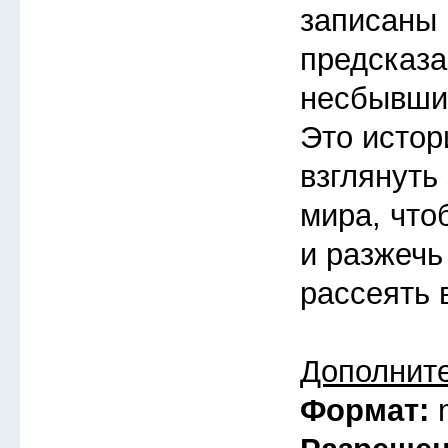
записаны 
предсказа
несбывшие
Это истор
взглянуть
мира, что
и разжечь
рассеять 
Дополнит
Формат: