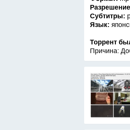
Разрешени
Субтитры:
Язык:
японс
Торрент бы
Причина: До