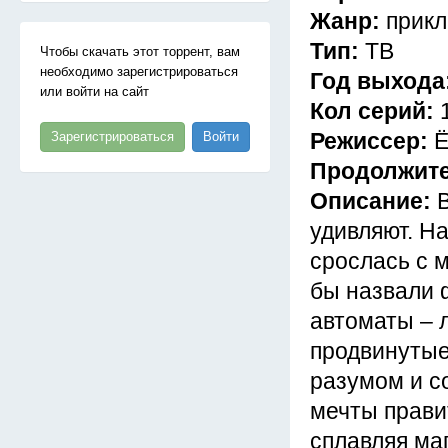
Жанр:
прикл
Тип:
ТВ
Чтобы скачать этот торрент, вам
необходимо зарегистрироваться
Год выхода
или войти на сайт
Кол серий:
Режиссер:
Ё
Зарегистрироваться
Войти
Продолжит
Описание:
удивляют. Н
срослась с 
бы назвали 
автоматы – 
продвинутые
разумом и с
мечты прави
сплавляя ма