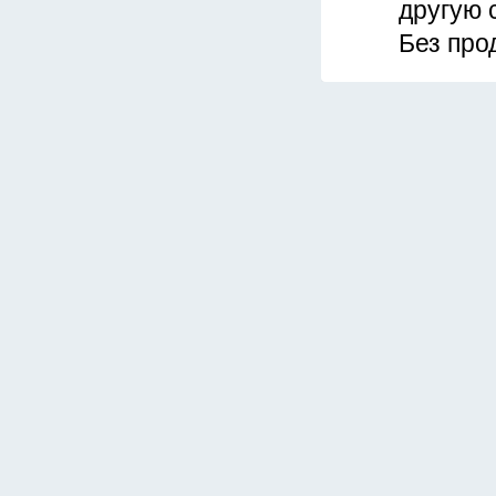
другую 
Без про