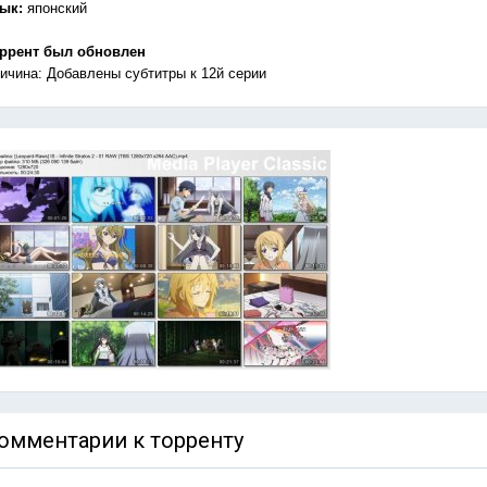
зык:
японский
ррент был обновлен
ичина: Добавлены субтитры к 12й серии
омментарии к торренту