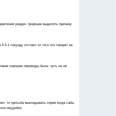
ормления раздач. (жирным выделять причину
0.5-1 секунду отстают от того что говорят на
такие хорошие переводы были. чуть ли не
 нет. то просьба выкладывать серии когда сабы
очно неудобно.