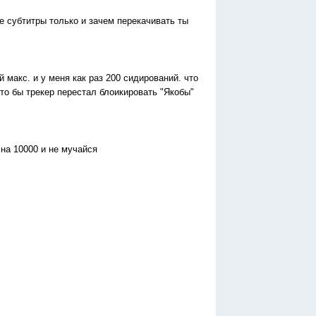
е субтитры только и зачем перекачивать ты
 макс. и у меня как раз 200 сидирований. что
то бы трекер перестал блоикировать "Якобы"
на 10000 и не мучайся