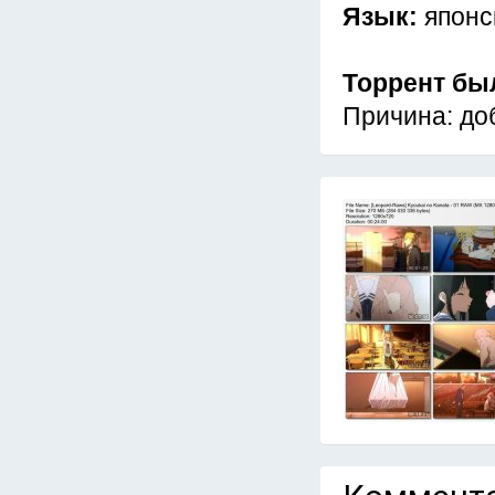
Язык:
японс
Торрент бы
Причина: до