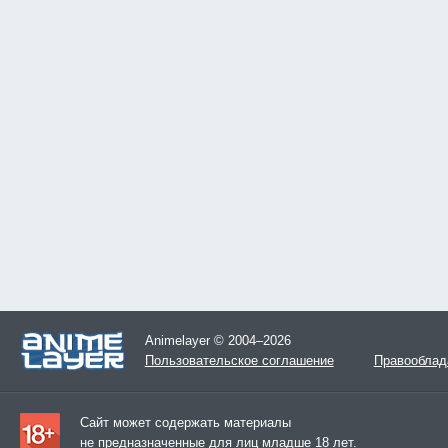
Animelayer © 2004–2026
Пользовательское соглашение
Правооблад
Сайт может содержать материалы
не предназначенные для лиц младше 18 лет.