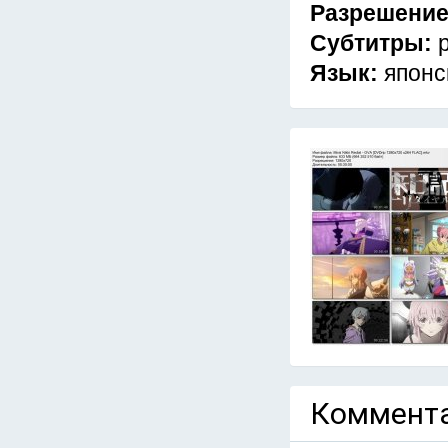
Разрешени
Субтитры:
Язык:
японс
Коммента