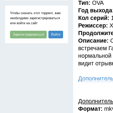
Тип:
OVA
Год выхода
Чтобы скачать этот торрент, вам
Кол серий:
необходимо зарегистрироваться
или войти на сайт
Режиссер:
Х
Продолжит
Зарегистрироваться
Войти
Описание:
встречаем Г
нормальной 
видит отрыв
Дополнител
Дополнител
Формат:
mk