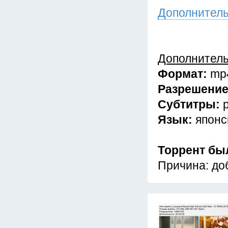
Дополнител
Дополнител
Формат:
mp
Разрешени
Субтитры:
Язык:
японс
Торрент бы
Причина: до