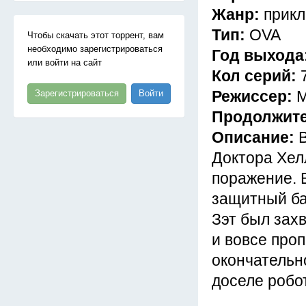
Жанр:
прикл
Тип:
OVA
Чтобы скачать этот торрент, вам
необходимо зарегистрироваться
Год выхода
или войти на сайт
Кол серий:
Режиссер:
М
Зарегистрироваться
Войти
Продолжит
Описание:
Доктора Хел
поражение. 
защитный ба
Зэт был зах
и вовсе проп
окончательно
доселе робот