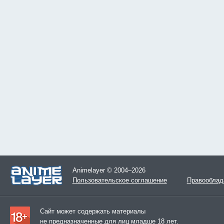
Animelayer © 2004–2026
Пользовательское соглашение
Правооблад
Сайт может содержать материалы
не предназначенные для лиц младше 18 лет.