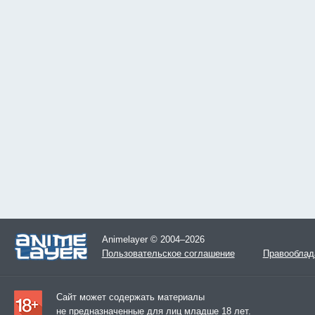
Animelayer © 2004–2026
Пользовательское соглашение
Правооблад
Сайт может содержать материалы
не предназначенные для лиц младше 18 лет.