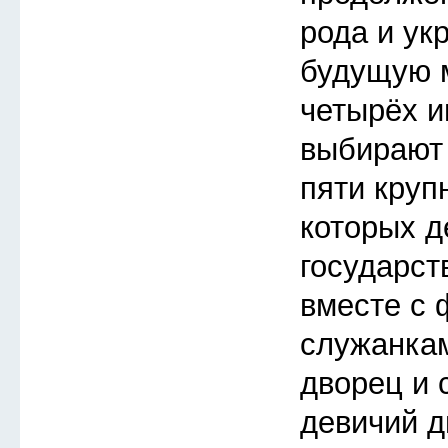
рода и ук
будущую 
четырёх и
выбирают 
пяти круп
которых д
государст
вместе с 
служанка
дворец и 
девичий д