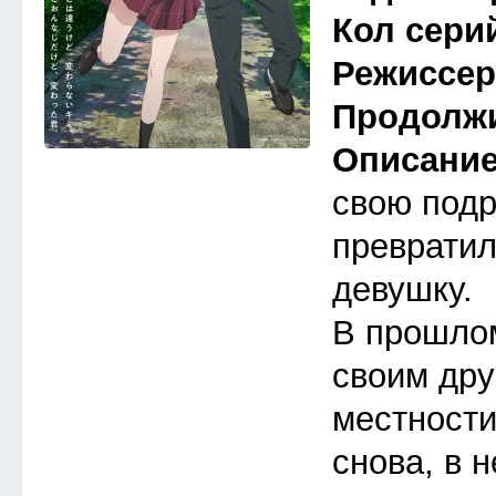
Кол сери
Режиссе
Продолж
Описани
свою подр
превратил
девушку.
В прошлом
своим дру
местности,
снова, в 