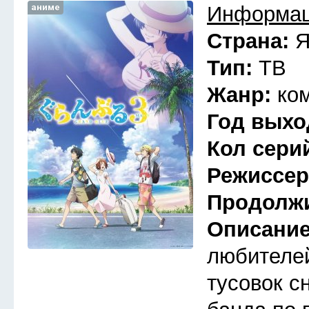
аниме
Информац
Страна:
Я
Тип:
ТВ
Жанр:
ко
Год выхо
Кол сери
Режиссе
Продолж
Описани
любителей
тусовок с