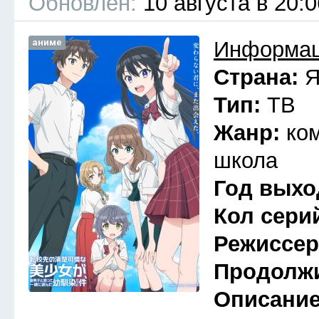
Обновлён:
10 августа в 20:0
аниме
Информац
Страна:
Я
Тип:
ТВ
Жанр:
ко
школа
Год выхо
Кол сери
Режиссе
Продолж
Описани