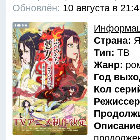
Обновлён:
10 августа в 21:4
аниме
Информац
Страна:
Я
Тип:
ТВ
Жанр:
ро
Год выхо
Кол сери
Режиссе
Продолж
Описани
продолжен