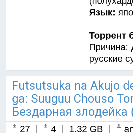
(полухард
Язык:
япо
Торрент 
Причина: 
русские с
Futsutsuka na Akujo 
ga: Suuguu Chouso Tor
Бездарная злодейка 
27
|
4
|
1.32 GB
|
an