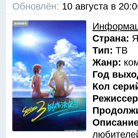
Обновлён:
10 августа в 20:0
аниме
Информац
Страна:
Я
Тип:
ТВ
Жанр:
ко
Год выхо
Кол сери
Режиссе
Продолж
Описани
любителей