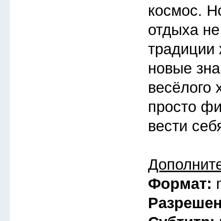
космос. Н
отдыха не
традиции 
новые зна
весёлого 
просто фи
вести себ
Дополнит
Формат:
Разреше