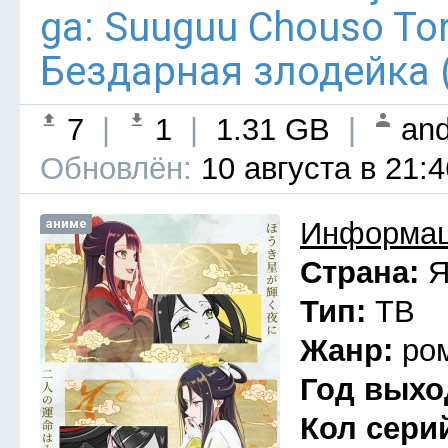
ga: Suuguu Chouso Tor
Бездарная злодейка 
7
|
1
|
1.31 GB
|
and
Обновлён:
10 августа в 21:4
аниме
Информац
Страна:
Я
Тип:
ТВ
Жанр:
ро
Год выхо
Кол сери