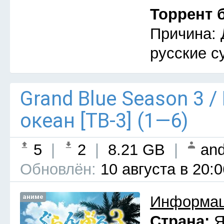
Торрент 
Причина: 
русские с
Grand Blue Season 3 
океан [ТВ-3] (1—6)
5
|
2
|
8.21 GB
|
and
Обновлён:
10 августа в 20:0
аниме
Информац
Страна:
Я