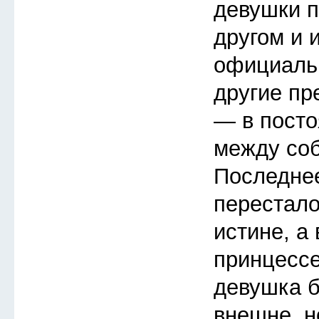
девушки п
другом и 
официальн
другие пр
— в пост
между соб
Последнее
перестало
истине, а
принцессе
девушка б
внешне, н