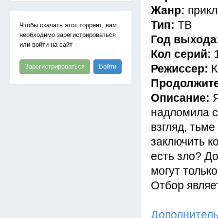
Жанр:
прик
Тип:
ТВ
Чтобы скачать этот торрент, вам
необходимо зарегистрироваться
Год выхода
или войти на сайт
Кол серий:
Режиссер:
К
Зарегистрироваться
Войти
Продолжит
Описание:
надломила с
взгляд, тьм
заключить к
есть зло? До
могут только
Отбор являе
Дополнител