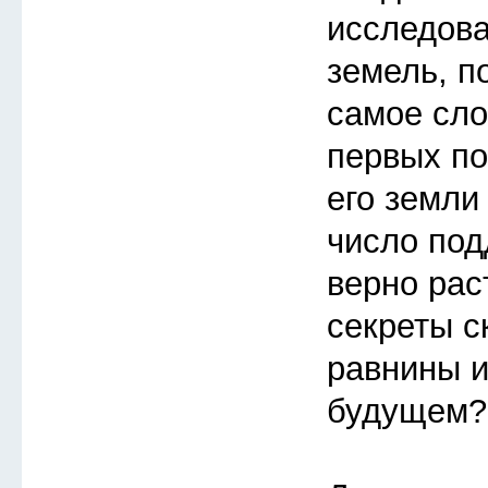
исследов
земель, п
самое сло
первых по
его земли
число под
верно рас
секреты с
равнины и
будущем?