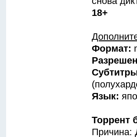
снова дик
18+
Дополнит
Формат:
Разреше
Субтитр
(полухард
Язык:
япо
Торрент 
Причина: 