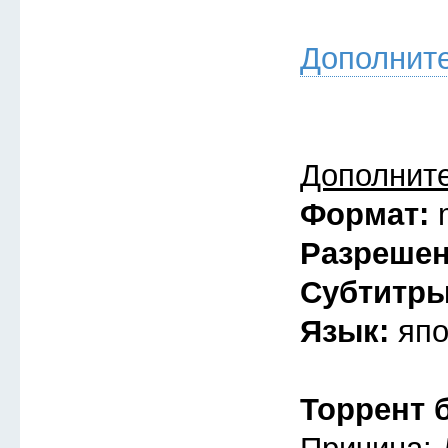
Дополнит
Дополнит
Формат:
Разреше
Субтитр
Язык:
япо
Торрент 