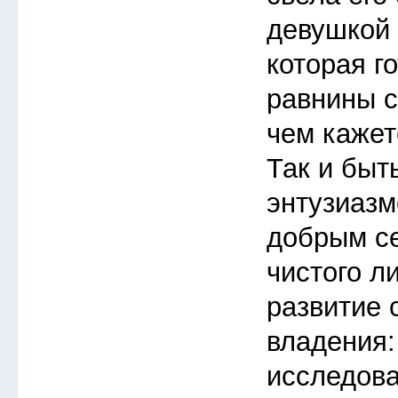
девушкой 
которая го
равнины с
чем кажет
Так и быт
энтузиазм
добрым с
чистого л
развитие 
владения:
исследов