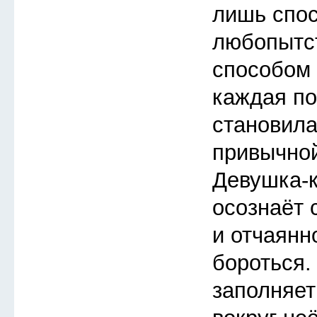
лишь спос
любопытс
способом 
каждая п
становила
привычной
Девушка-
осознаёт 
и отчаянн
бороться.
заполняет