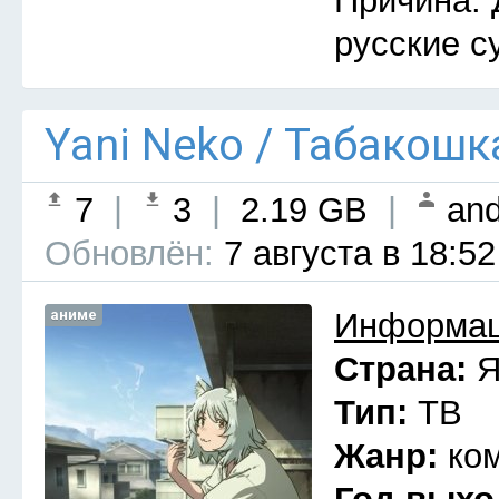
Причина: 
русские с
Yani Neko / Табакошк
7
|
3
|
2.19 GB
|
and
Обновлён:
7 августа в 18:52
аниме
Информац
Страна:
Я
Тип:
ТВ
Жанр:
ко