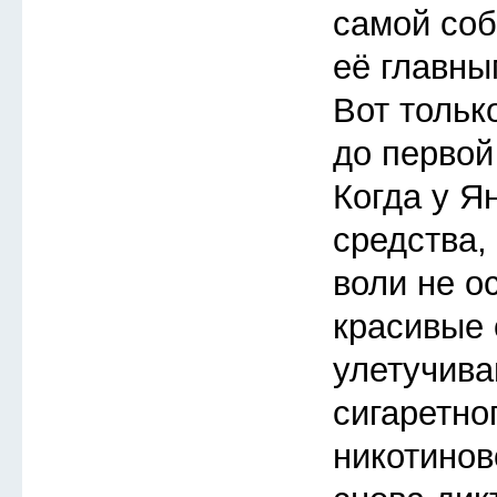
самой соб
её главны
Вот тольк
до первой
Когда у Я
средства,
воли не о
красивые
улетучива
сигаретно
никотинов