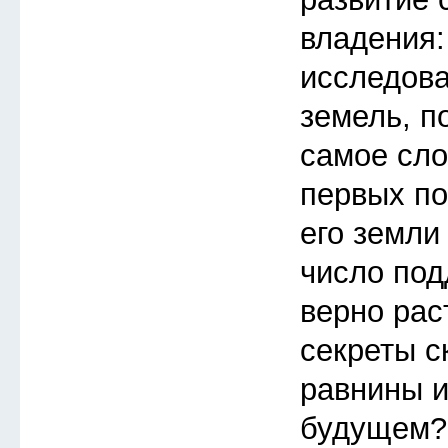
владения:
исследов
земель, п
самое сло
первых по
его земли
число под
верно рас
секреты с
равнины и
будущем?