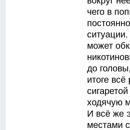
вокруг неё
чего в по
постоянно
ситуации.
может обк
никотинов
до головы,
итоге всё
сигаретой
ходячую 
И всё же 
местами 