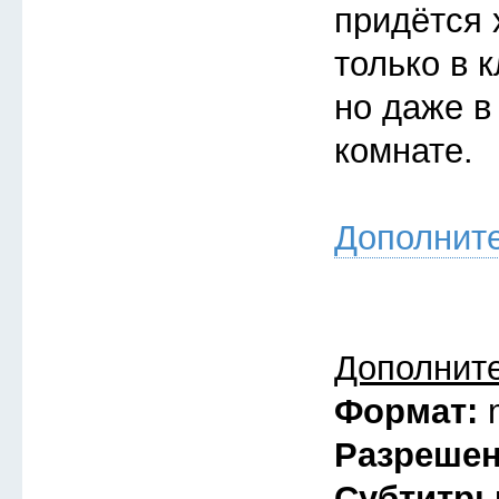
придётся 
только в к
но даже в
комнате.
Дополнит
Дополнит
Формат:
Разреше
Субтитр