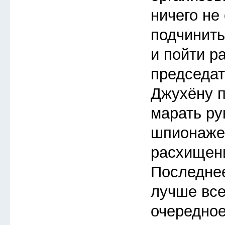
ничего не
подчинить
и пойти р
председат
Джухёну п
марать ру
шпионаже
расхищен
Последнее
лучше все
очередное