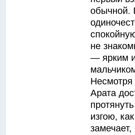
обычной.
одиночест
спокойную
не знаком
— ярким 
мальчиком
Несмотря 
Арата дос
протянуть
изгою, ка
замечает, 