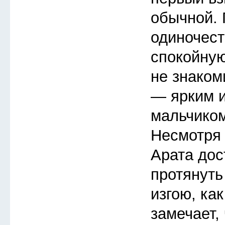
обычной.
одиночест
спокойную
не знаком
— ярким 
мальчиком
Несмотря 
Арата дос
протянуть
изгою, ка
замечает, 