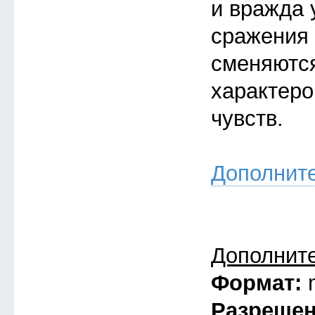
и вражда 
сражения 
сменяютс
характеро
чувств.
Дополнит
Дополнит
Формат:
Разреше