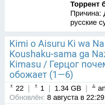
Торрент 
Причина: 
русские с
Kimi o Aisuru Ki wa Nai 
Koushaku-sama ga Naz
Kimasu / Герцог поче
обожает (1—6)
22
|
1
|
1.34 GB
|
an
Обновлён:
8 августа в 22:29