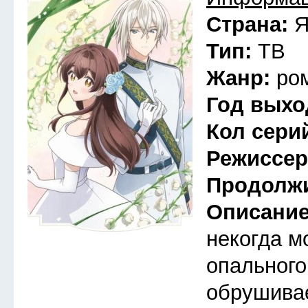
Страна:
Я
Тип:
ТВ
Жанр:
ро
Год выхо
Кол сери
Режиссе
Продолж
Описани
некогда м
опального
обрушива