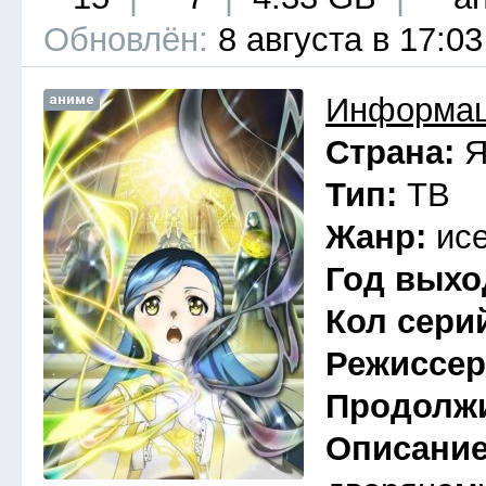
Обновлён:
8 августа в 17:03
аниме
Информац
Страна:
Я
Тип:
ТВ
Жанр:
ис
Год выхо
Кол сери
Режиссе
Продолж
Описани