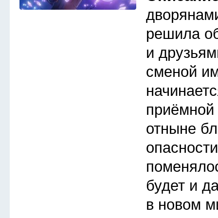
дворянами
решила об
и друзьям
сменой им
начинаетс
приёмной
отныне бл
опасности
поменялос
будет и д
в новом м