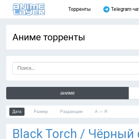
Торренты
Telegram-ча
Аниме торренты
аниме
Дата
Размер
Раздающие
А — Я
Black Torch / Чёрный