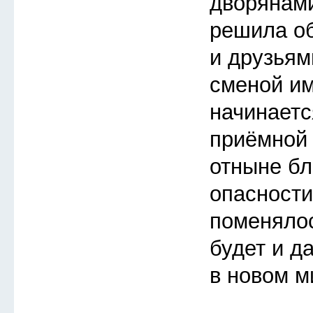
дворянами
решила об
и друзьям
сменой им
начинаетс
приёмной
отныне бл
опасности
поменялос
будет и д
в новом м