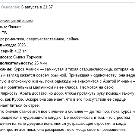
Обновлён:
6 августа в 21:37
ормация об аниме
ана:
Япония
:
ТВ
р:
романтика, сверхъестественное, сейнен
 выхода:
2026
 серий:
>12 эп
иссер:
Оминэ Тэруюки
должительность:
25 мин
сание:
Куроэ Акаиси — замкнутая и тихая старшеклассница, которая на
вый взгляд кажется совсем обычной. Привыкшая к одиночеству, она ведё
лую и спокойную жизнь, пока однажды не знакомится с Аратой Минами 
им и обаятельным мальчиком из её класса. Несмотря на свою
улярность, Арата достаточно добр, чтобы протянуть руку помощи такому
ю, как Куроэ. Вскоре она замечает, что в его присутствии её сердце
инает биться быстрее.
то биение становится всё сильнее и сильнее — до тех пор, пока Куроэ н
вращается в чудовищного кайдзю! Её особенность в том, что с ростом
щения на теле девушки появляются устрашающие отростки, а когда
ции достигают пика, она раскрывает всю мощь своего превращения.