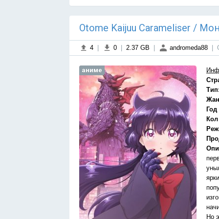
Otome Kaijuu Carameliser / М
4
|
0
|
2.37 GB
|
andromeda88
|
аниме
Инф
Стр
Тип
Жан
Год
Кол
Реж
Про
Опи
пер
уны
ярк
поп
изго
нач
Но э