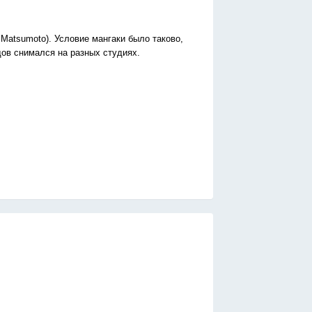
i Matsumoto). Условие мангаки было таково,
дов снимался на разных студиях.