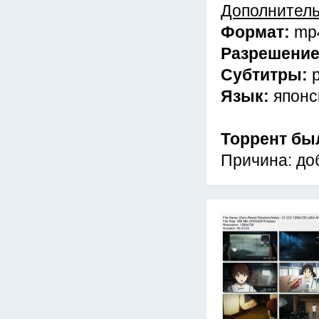
Дополнител
Формат:
mp
Разрешени
Субтитры:
Язык:
японс
Торрент бы
Причина: до