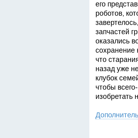
его предста
роботов, кот
завертелось
запчастей г
оказались во
сохранение к
что старани
назад уже не
клубок семе
чтобы всего
изобретать н
Дополнител