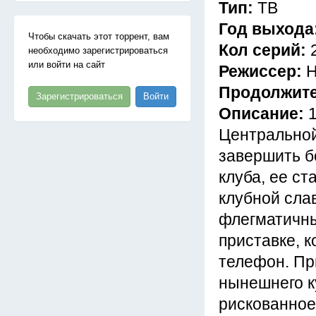
Тип:
ТВ
Год выхода
Чтобы скачать этот торрент, вам
Кол серий:
необходимо зарегистрироваться
или войти на сайт
Режиссер:
Н
Продолжит
Зарегистрироваться
Войти
Описание:
Центральной
завершить б
клуба, ее ст
клубной сла
флегматичны
приставке, 
телефон. Пр
нынешнего к
рискованное