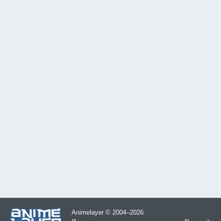
Animelayer © 2004–2026