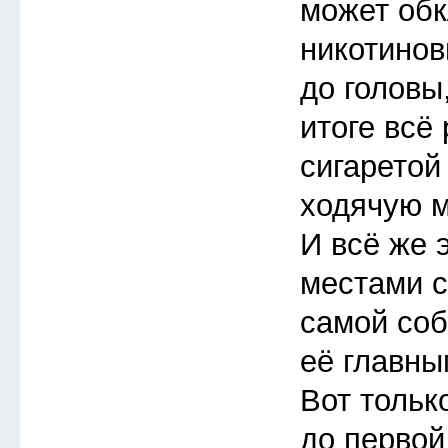
может обк
никотинов
до головы,
итоге всё
сигаретой
ходячую 
И всё же 
местами 
самой соб
её главны
Вот тольк
до первой