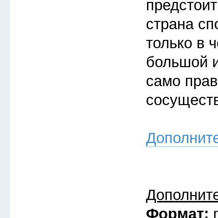
предстоит
страна сп
только в 
большой и
само прав
сосуществ
Дополнит
Дополнит
Формат: