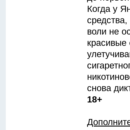
Когда у Я
средства,
воли не о
красивые
улетучива
сигаретно
никотинов
снова дик
18+
Дополнит