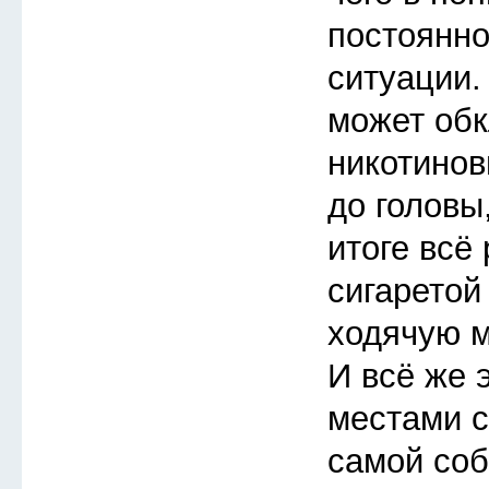
постоянно
ситуации.
может обк
никотинов
до головы,
итоге всё
сигаретой
ходячую 
И всё же 
местами 
самой соб