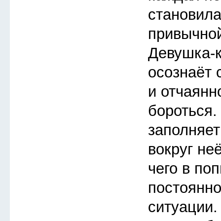
становила
привычной
Девушка-
осознаёт 
и отчаянн
бороться.
заполняет
вокруг неё
чего в по
постоянно
ситуации.