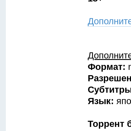
Дополнит
Дополнит
Формат:
Разреше
Субтитр
Язык:
япо
Торрент 