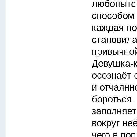
любопытс
способом 
каждая п
становила
привычной
Девушка-
осознаёт 
и отчаянн
бороться.
заполняет
вокруг неё
чего в по