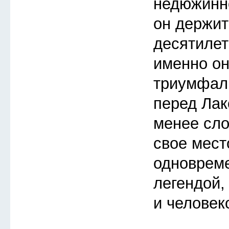
недюжинно
он держит
десятилет
именно он
триумфал
перед Лак
менее сло
свое мест
одновреме
легендой,
и человек