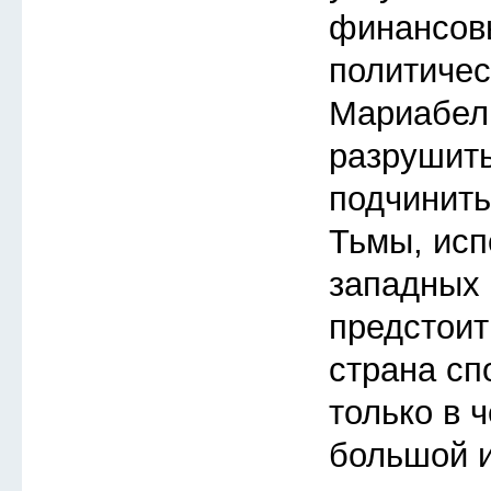
финансов
политичес
Мариабел
разрушить
подчинить
Тьмы, исп
западных 
предстоит
страна сп
только в 
большой и