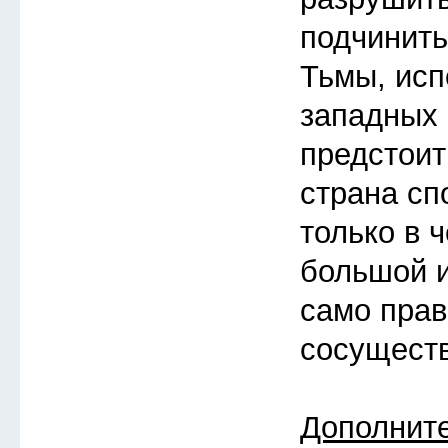
подчинить
Тьмы, исп
западных 
предстоит
страна сп
только в 
большой и
само прав
сосуществ
Дополнит