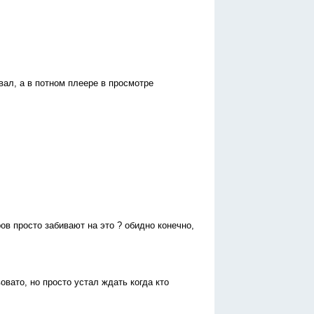
ал, а в потном плеере в просмотре
ов просто забивают на это ? обидно конечно,
вато, но просто устал ждать когда кто