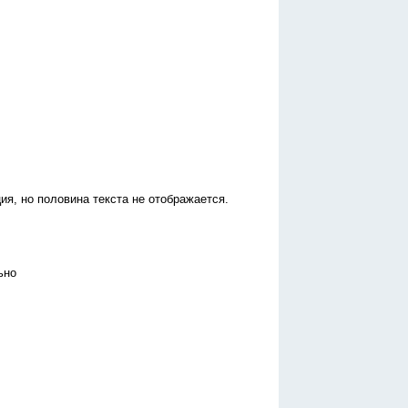
ия, но половина текста не отображается.
ьно