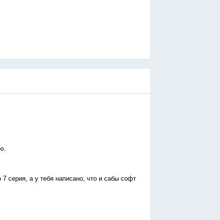
ю.
7 серия, а у тебя написано, что и сабы софт