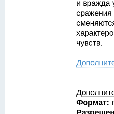
и вражда 
сражения 
сменяютс
характеро
чувств.
Дополнит
Дополнит
Формат:
Разреше