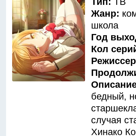
Тип:
ТВ
Жанр:
ко
школа
Год выхо
Кол сери
Режиссе
Продолж
Описани
бедный, 
старшекла
случая ст
Хинако Ко