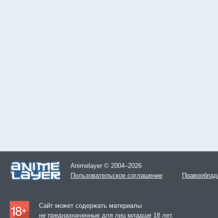
Animelayer © 2004–2026
Пользовательское соглашение
Правооблад
Сайт может содержать материалы
не предназначенные для лиц младше 18 лет.