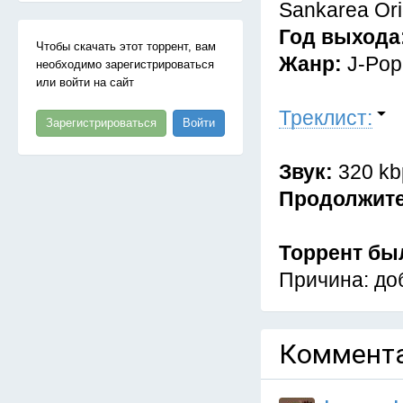
Sankarea Ori
Год выхода
Чтобы скачать этот торрент, вам
Жанр:
J-Pop
необходимо зарегистрироваться
или войти на сайт
Треклист:
Зарегистрироваться
Войти
Звук:
320 kb
Продолжит
Торрент бы
Причина: доб
Коммента