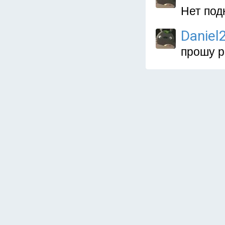
Нет под
Daniel
прошу р