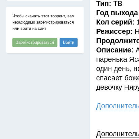
Тип:
ТВ
Год выхода
Чтобы скачать этот торрент, вам
Кол серий:
необходимо зарегистрироваться
или войти на сайт
Режиссер:
Н
Продолжит
Зарегистрироваться
Войти
Описание:
паренька Яс
один день, н
спасает бож
девочку Няр
Дополнител
Дополнител