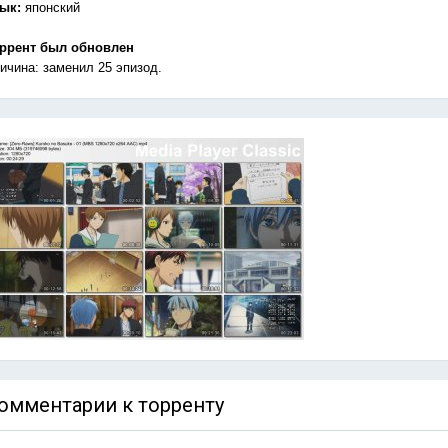
зык:
японский
ррент был обновлен
ичина: заменил 25 эпизод.
омментарии к торренту