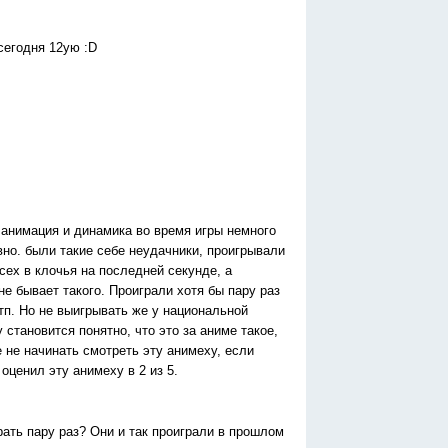
 сегодня 12ую :D
ь анимация и динамика во время игры немного
вно. были такие себе неудачники, проигрывали
сех в клочья на последней секунде, а
е бывает такого. Проиграли хотя бы пару раз
тп. Но не выигрывать же у национальной
 становится понятно, что это за аниме такое,
 не начинать смотреть эту анимеху, если
оценил эту анимеху в 2 из 5.
ать пару раз? Они и так проиграли в прошлом