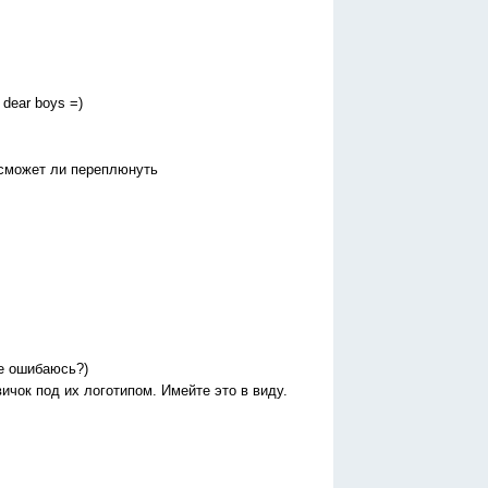
dear boys =)
 сможет ли переплюнуть
не ошибаюсь?)
ичок под их логотипом. Имейте это в виду.