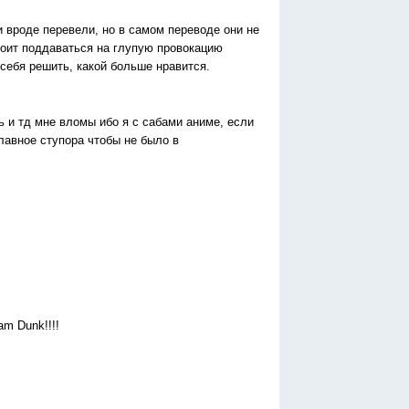
 вроде перевели, но в самом переводе они не
 стоит поддаваться на глупую провокацию
 себя решить, какой больше нравится.
ь и тд мне вломы ибо я с сабами аниме, если
главное ступора чтобы не было в
m Dunk!!!!