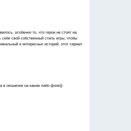
илось, особенно то, что герои не стоят на
ь себе свой собственный стиль игры, чтобы
никальный и интересных историй, этот сериал
а в окошечке на каком либо фоне))