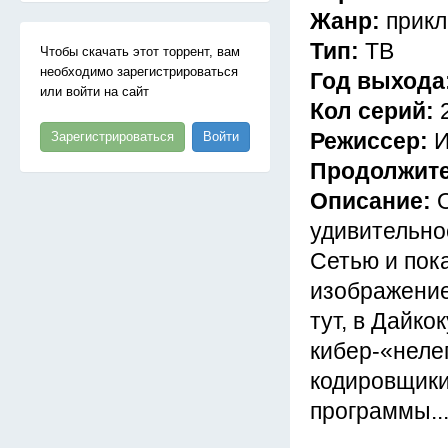
Жанр:
прикл
Тип:
ТВ
Чтобы скачать этот торрент, вам
необходимо зарегистрироваться
Год выхода
или войти на сайт
Кол серий:
Режиссер:
И
Зарегистрироваться
Войти
Продолжит
Описание:
удивительно
Сетью и пок
изображение
тут, в Дайко
кибер-«неле
кодировщики
программы..