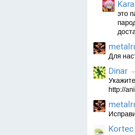
Kara
это 
парод
доста
metalr
Для нас
Dinar
—
Укажите
http://a
metalr
Исправи
Kortec