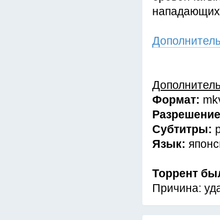
нападающих 
Дополнител
Дополнител
Формат:
mk
Разрешение
Субтитры:
р
Язык:
японс
Торрент бы
Причина: уд