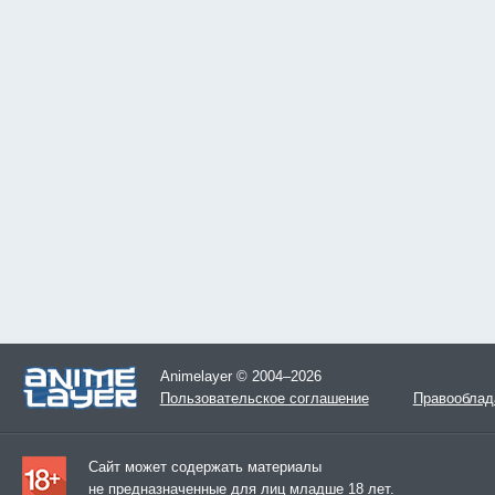
Animelayer © 2004–2026
Пользовательское соглашение
Правооблад
Сайт может содержать материалы
не предназначенные для лиц младше 18 лет.