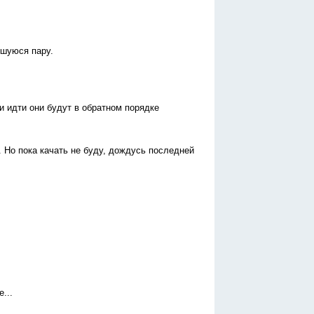
вшуюся пару.
и идти они будут в обратном порядке
 Но пока качать не буду, дождусь последней
...