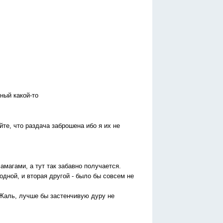
ный какой-то
йте, что раздача заброшена ибо я их не
амагами, а тут так забавно получается.
 одной, и вторая другой - было бы совсем не
 Жаль, лучше бы застенчивую дуру не