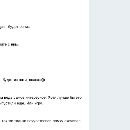
ия - будет релиз.
ите с ним.
 будет из пяти, похоже(((
там ведь самое интересное! Хотя лучше бы это
выпустили еще. Или игру.
 так же только почувствовав ломку скачивал.