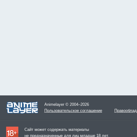
Animelayer © 2004–2026
Пользовательское соглашение
Правооблад
Сайт может содержать материалы
не предназначенные для лиц младше 18 лет.