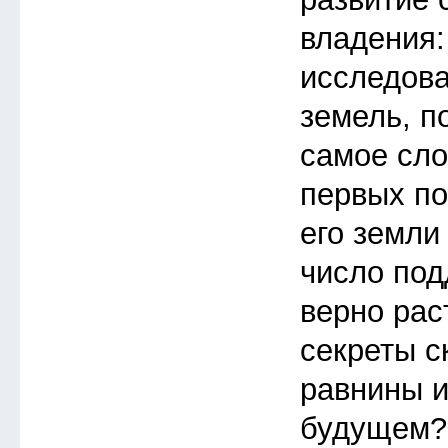
владения:
исследов
земель, п
самое сло
первых по
его земли
число под
верно рас
секреты с
равнины и
будущем?