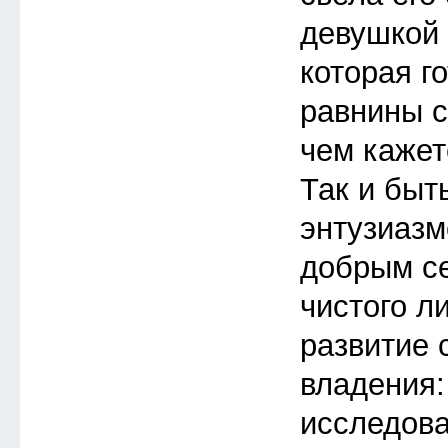
девушкой 
которая го
равнины с
чем кажет
Так и быт
энтузиазм
добрым с
чистого л
развитие 
владения:
исследов