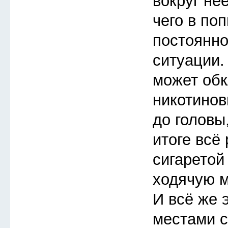
вокруг неё
чего в по
постоянно
ситуации.
может обк
никотинов
до головы,
итоге всё
сигаретой
ходячую 
И всё же 
местами 