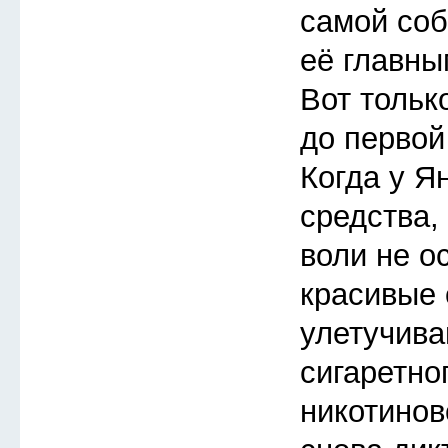
самой соб
её главны
Вот тольк
до первой
Когда у Я
средства,
воли не о
красивые
улетучива
сигаретно
никотинов