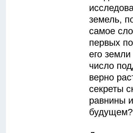
исследов
земель, п
самое сло
первых по
его земли
число под
верно рас
секреты с
равнины и
будущем?