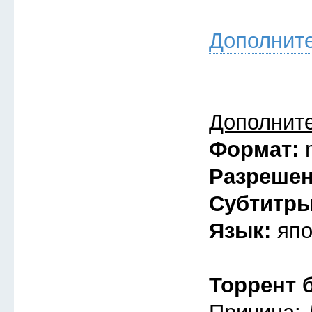
Дополнит
Дополнит
Формат:
Разреше
Субтитр
Язык:
япо
Торрент 