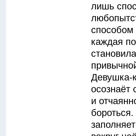
лишь спос
любопытс
способом 
каждая п
становила
привычной
Девушка-
осознаёт 
и отчаянн
бороться.
заполняет